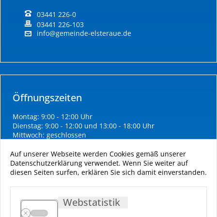
03441 226-0
03441 226-103
info@gemeinde-elsteraue.de
Öffnungszeiten
Montag: 9:00 - 12:00 Uhr
Dienstag: 9:00 - 12:00 und 13:00 - 18:00 Uhr
Mittwoch: geschlossen
Donnerstag: 9:00 - 12:00 und 13:00 - 16:00 Uhr
Freitag: 9:00 - 11:00 Uhr
Auf unserer Webseite werden Cookies gemäß unserer
Datenschutzerklärung verwendet. Wenn Sie weiter auf
diesen Seiten surfen, erklären Sie sich damit einverstanden.
Webstatistik
Impressum