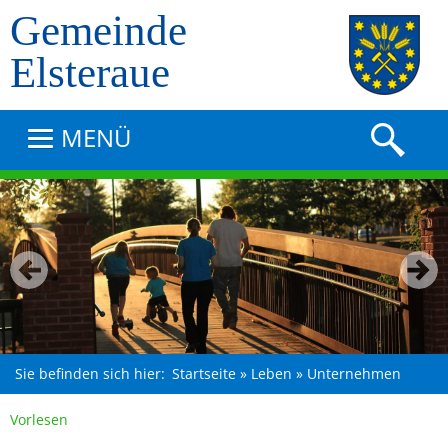
Gemeinde
Elsteraue
MENÜ
Sie befinden sich hier:
Startseite
»
Leben
»
Unternehmen
Vorlesen