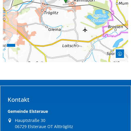
Kontakt
Gemeinde Elsteraue
Hauptstraße 30
06729 Elsteraue OT Alttröglitz