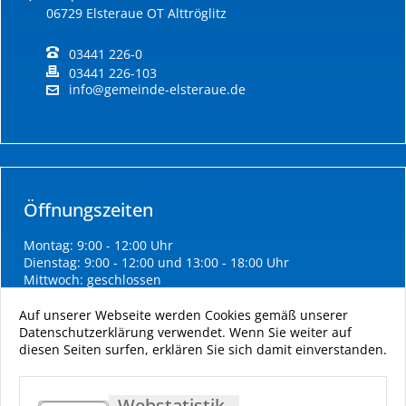
06729 Elsteraue OT Alttröglitz
03441 226-0
03441 226-103
info@gemeinde-elsteraue.de
Öffnungszeiten
Montag: 9:00 - 12:00 Uhr
Dienstag: 9:00 - 12:00 und 13:00 - 18:00 Uhr
Mittwoch: geschlossen
Donnerstag: 9:00 - 12:00 und 13:00 - 16:00 Uhr
Freitag: 9:00 - 11:00 Uhr
Auf unserer Webseite werden Cookies gemäß unserer
Datenschutzerklärung verwendet. Wenn Sie weiter auf
diesen Seiten surfen, erklären Sie sich damit einverstanden.
Webstatistik