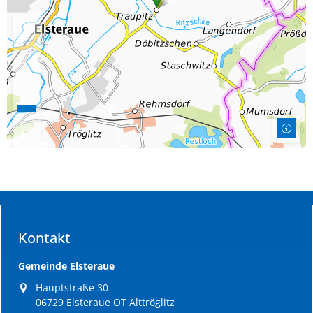
Kontakt
Gemeinde Elsteraue
Hauptstraße 30
06729 Elsteraue OT Alttröglitz