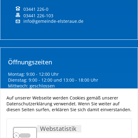
03441 226-0
03441 226-103
info@gemeinde-elsteraue.de
Öffnungszeiten
Montag: 9:00 - 12:00 Uhr
Dienstag: 9:00 - 12:00 und 13:00 - 18:00 Uhr
Mittwoch: geschlossen
Donnerstag: 9:00 - 12:00 und 13:00 - 16:00 Uhr
Freitag: 9:00 - 11:00 Uhr
Auf unserer Webseite werden Cookies gemäß unserer
Datenschutzerklärung verwendet. Wenn Sie weiter auf
diesen Seiten surfen, erklären Sie sich damit einverstanden.
Webstatistik
Impressum