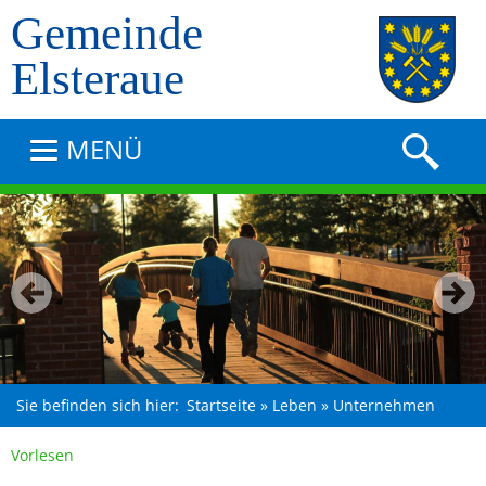
Gemeinde
Elsteraue
MENÜ
Sie befinden sich hier:
Startseite
»
Leben
»
Unternehmen
Vorlesen