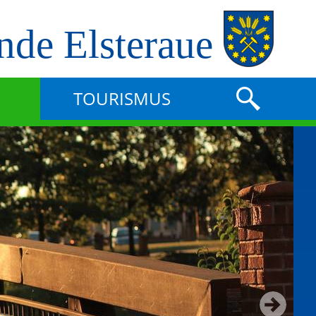
de Elsteraue
TOURISMUS