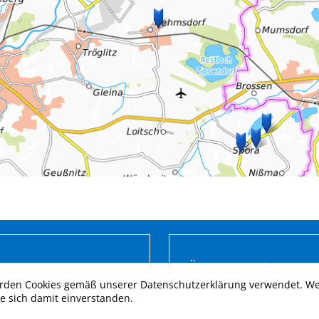
Öffnungszeiten
rden Cookies gemäß unserer Datenschutzerklärung verwendet. Wen
Montag: 9:00 - 12:00 Uhr
ie sich damit einverstanden.
Dienstag: 9:00 - 12:00 und 